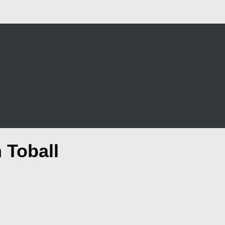
 Toball