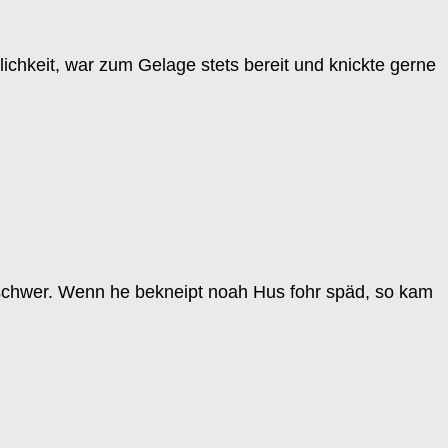
lichkeit, war zum Gelage stets bereit und knickte gerne
 schwer. Wenn he bekneipt noah Hus fohr späd, so kam