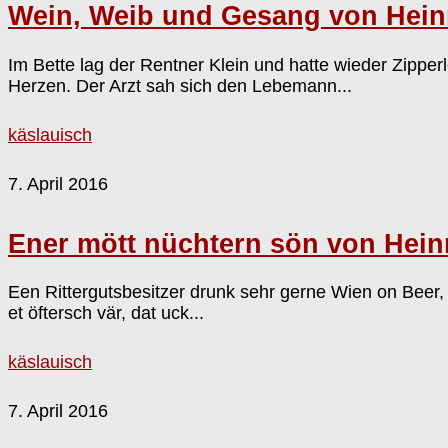
Wein, Weib und Gesang von Heinr
Im Bette lag der Rentner Klein und hatte wieder Zipper
Herzen. Der Arzt sah sich den Lebemann...
käslauisch
7. April 2016
Ener mött nüchtern sön von Heinr
Een Rittergutsbesitzer drunk sehr gerne Wien on Beer
et öftersch vär, dat uck...
käslauisch
7. April 2016