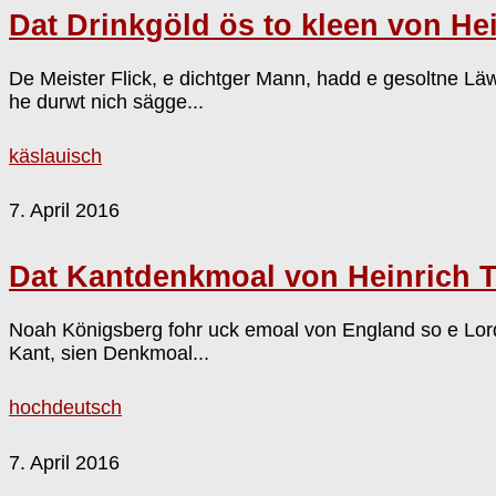
Dat Drinkgöld ös to kleen von Hei
De Meister Flick, e dichtger Mann, hadd e gesoltne L
he durwt nich sägge...
käslauisch
7. April 2016
Dat Kantdenkmoal von Heinrich T
Noah Königsberg fohr uck emoal von England so e Lord,
Kant, sien Denkmoal...
hochdeutsch
7. April 2016