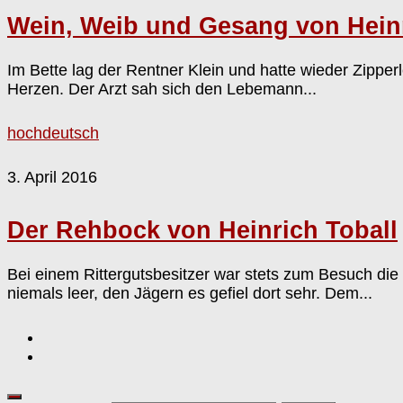
Wein, Weib und Gesang von Heinr
Im Bette lag der Rentner Klein und hatte wieder Zipper
Herzen. Der Arzt sah sich den Lebemann...
hochdeutsch
3. April 2016
Der Rehbock von Heinrich Toball
Bei einem Rittergutsbesitzer war stets zum Besuch di
niemals leer, den Jägern es gefiel dort sehr. Dem...