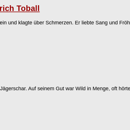
ich Toball
lein und klagte über Schmerzen. Er liebte Sang und Fröh
e Jägerschar. Auf seinem Gut war Wild in Menge, oft hö