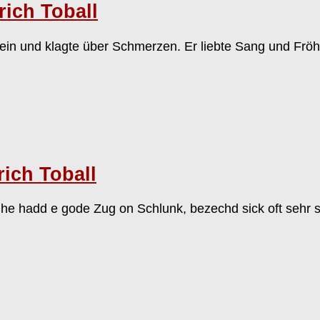
ich Toball
lein und klagte über Schmerzen. Er liebte Sang und Fröh
ich Toball
, he hadd e gode Zug on Schlunk, bezechd sick oft sehr