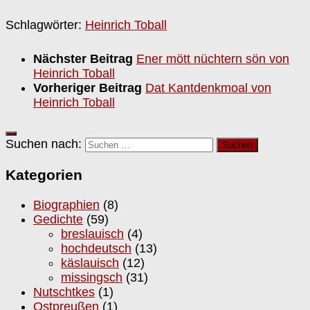
Schlagwörter:
Heinrich Toball
Nächster Beitrag
Ener mött nüchtern sön von
Heinrich Toball
Vorheriger Beitrag
Dat Kantdenkmoal von
Heinrich Toball
Suchen nach:
Kategorien
Biographien
(8)
Gedichte
(59)
breslauisch
(4)
hochdeutsch
(13)
käslauisch
(12)
missingsch
(31)
Nutschtkes
(1)
Ostpreußen
(1)