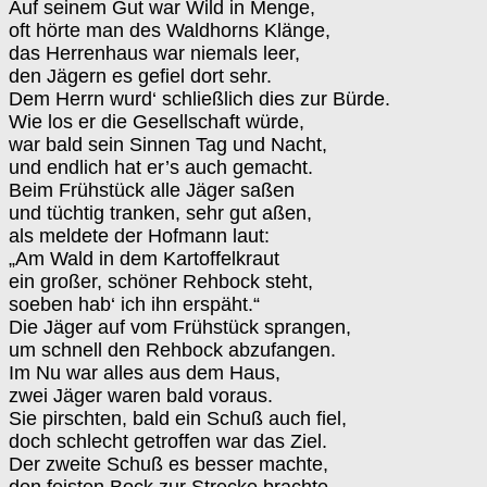
Auf seinem Gut war Wild in Menge,
oft hörte man des Waldhorns Klänge,
das Herrenhaus war niemals leer,
den Jägern es gefiel dort sehr.
Dem Herrn wurd‘ schließlich dies zur Bürde.
Wie los er die Gesellschaft würde,
war bald sein Sinnen Tag und Nacht,
und endlich hat er’s auch gemacht.
Beim Frühstück alle Jäger saßen
und tüchtig tranken, sehr gut aßen,
als meldete der Hofmann laut:
„Am Wald in dem Kartoffelkraut
ein großer, schöner Rehbock steht,
soeben hab‘ ich ihn erspäht.“
Die Jäger auf vom Frühstück sprangen,
um schnell den Rehbock abzufangen.
Im Nu war alles aus dem Haus,
zwei Jäger waren bald voraus.
Sie pirschten, bald ein Schuß auch fiel,
doch schlecht getroffen war das Ziel.
Der zweite Schuß es besser machte,