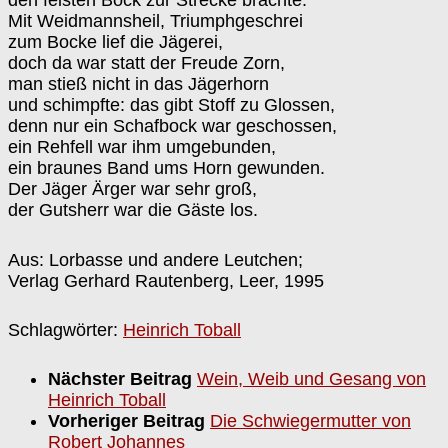
den feisten Bock zur Strecke brachte.
Mit Weidmannsheil, Triumphgeschrei
zum Bocke lief die Jägerei,
doch da war statt der Freude Zorn,
man stieß nicht in das Jägerhorn
und schimpfte: das gibt Stoff zu Glossen,
denn nur ein Schafbock war geschossen,
ein Rehfell war ihm umgebunden,
ein braunes Band ums Horn gewunden.
Der Jäger Ärger war sehr groß,
der Gutsherr war die Gäste los.
Aus: Lorbasse und andere Leutchen;
Verlag Gerhard Rautenberg, Leer, 1995
Schlagwörter:
Heinrich Toball
Nächster Beitrag
Wein, Weib und Gesang von
Heinrich Toball
Vorheriger Beitrag
Die Schwiegermutter von
Robert Johannes