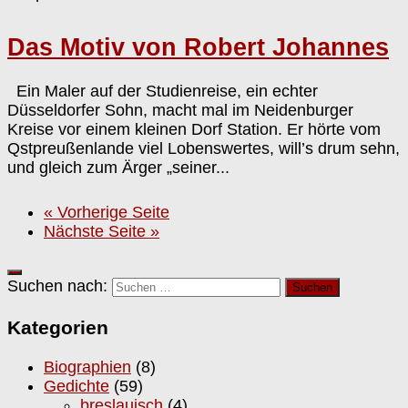
Das Motiv von Robert Johannes
Ein Maler auf der Studienreise, ein echter
Düsseldorfer Sohn, macht mal im Neidenburger
Kreise vor einem kleinen Dorf Station. Er hörte vom
Qstpreußenlande viel Lobenswertes, will’s drum sehn,
und gleich zum Ärger „seiner...
« Vorherige Seite
Nächste Seite »
Suchen nach:
Kategorien
Biographien
(8)
Gedichte
(59)
breslauisch
(4)