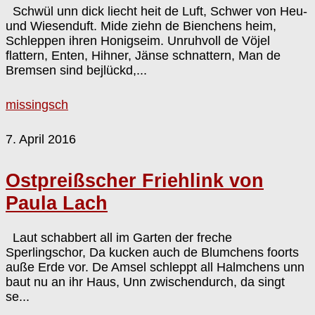
Schwül unn dick liecht heit de Luft, Schwer von Heu-
und Wiesenduft. Mide ziehn de Bienchens heim,
Schleppen ihren Honigseim. Unruhvoll de Vöjel
flattern, Enten, Hihner, Jänse schnattern, Man de
Bremsen sind bejlückd,...
missingsch
7. April 2016
Ostpreißscher Friehlink von
Paula Lach
Laut schabbert all im Garten der freche
Sperlingschor, Da kucken auch de Blumchens foorts
auße Erde vor. De Amsel schleppt all Halmchens unn
baut nu an ihr Haus, Unn zwischendurch, da singt
se...