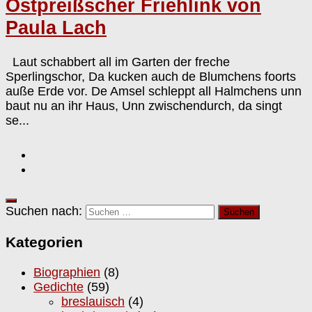
Ostpreißscher Friehlink von
Paula Lach
Laut schabbert all im Garten der freche
Sperlingschor, Da kucken auch de Blumchens foorts
auße Erde vor. De Amsel schleppt all Halmchens unn
baut nu an ihr Haus, Unn zwischendurch, da singt
se...
Suchen nach:
Kategorien
Biographien
(8)
Gedichte
(59)
breslauisch
(4)