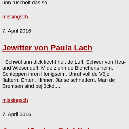
unn ruschelt das so...
missingsch
7. April 2016
Jewitter von Paula Lach
Schwül unn dick liecht heit de Luft, Schwer von Heu-
und Wiesenduft. Mide ziehn de Bienchens heim,
Schleppen ihren Honigseim. Unruhvoll de Vöjel
flattern, Enten, Hihner, Jänse schnattern, Man de
Bremsen sind bejlückd,...
missingsch
7. April 2016