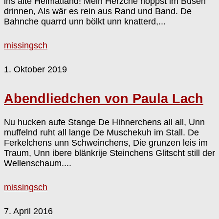
ins alte Heimatland! Mein Herzche hoppst im Busen
drinnen, Als wär es rein aus Rand und Band. De
Bahnche quarrd unn bölkt unn knatterd,...
missingsch
1. Oktober 2019
Abendliedchen von Paula Lach
Nu hucken aufe Stange De Hihnerchens all all, Unn
muffelnd ruht all lange De Muschekuh im Stall. De
Ferkelchens unn Schweinchens, Die grunzen leis im
Traum, Unn ibere blänkrije Steinchens Glitscht still der
Wellenschaum....
missingsch
7. April 2016