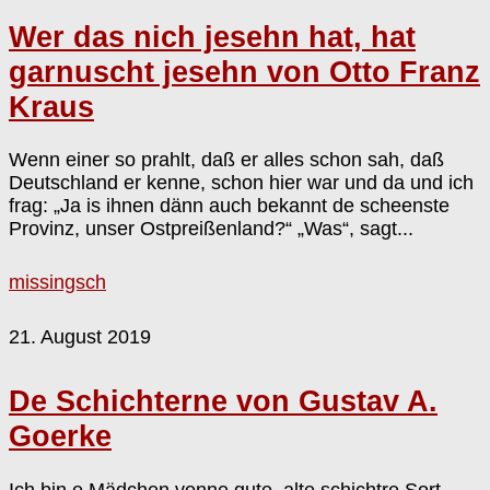
Wer das nich jesehn hat, hat
garnuscht jesehn von Otto Franz
Kraus
Wenn einer so prahlt, daß er alles schon sah, daß
Deutschland er kenne, schon hier war und da und ich
frag: „Ja is ihnen dänn auch bekannt de scheenste
Provinz, unser Ostpreißenland?“ „Was“, sagt...
missingsch
21. August 2019
De Schichterne von Gustav A.
Goerke
Ich bin e Mädchen vonne gute, alte schichtre Sort,