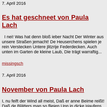
7. April 2016
Es hat geschneet von Paula
Lach
I nei! Was hat denn bloß ieber Nacht Der Winter aus
unsere Straßen jemacht! De Heuserchens spielen je
rein Verstecken Untere jlitzrije Federdecken. Auch
unten im Garten de kleine Laub, Die trägt warraftig...
missingsch
7. April 2016
November von Paula Lach
I, nu feift der Wind all meist, Daß er anne Beime reißt!
Daß de Blätters man so fliejen Unn in dicke Haufens