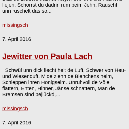
liejen. Schorrst du dadrin rum beim Jehn, Rauscht
unn ruschelt das so...
missingsch
7. April 2016
Jewitter von Paula Lach
Schwül unn dick liecht heit de Luft, Schwer von Heu-
und Wiesenduft. Mide ziehn de Bienchens heim,
Schleppen ihren Honigseim. Unruhvoll de Vöjel
flattern, Enten, Hihner, Jänse schnattern, Man de
Bremsen sind bejlückd,...
missingsch
7. April 2016