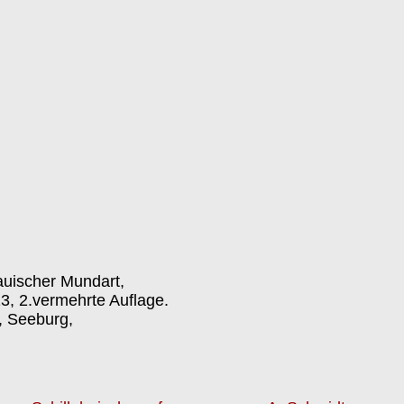
auischer Mundart,
3, 2.vermehrte Auflage.
, Seeburg,